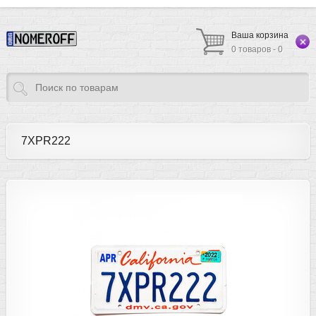
Ваша корзина
0 товаров - 0
7XPR222