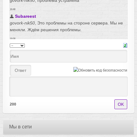
200
Мы в сети