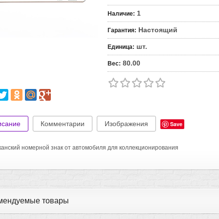
1
Наличие
:
Настоящий
Гарантия
:
шт.
Единица
:
80.00
Вес
:
исание
Комментарии
Изображения
Save
анский номерной знак от автомобиля для коллекционирования
мендуемые товары