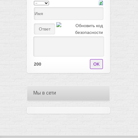
200
Мы в сети