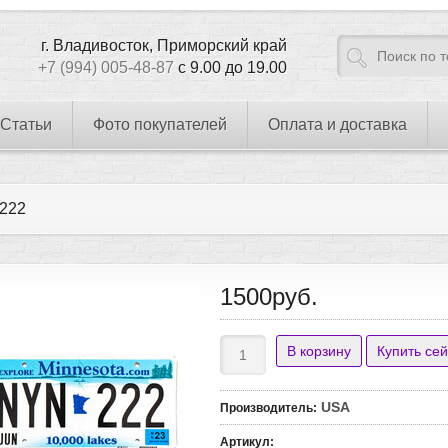
г. Владивосток, Приморский край
+7 (994) 005-48-87
с 9.00 до 19.00
Статьи
Фото покупателей
Оплата и доставка
222
1500руб.
USA
Производитель
:
Артикул
: