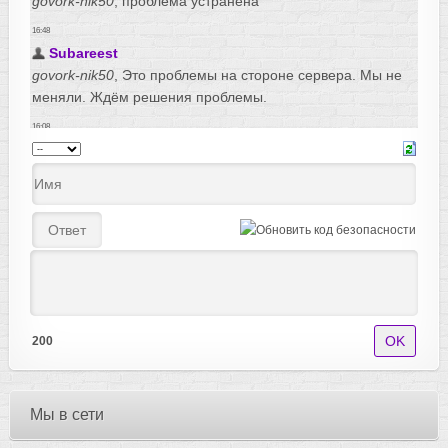
200
Мы в сети