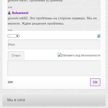
200
Мы в сети