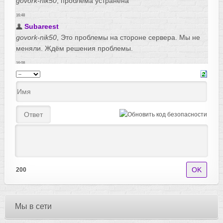
200
Мы в сети