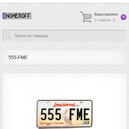
Ваша корзина
0 товаров - 0
555-FME