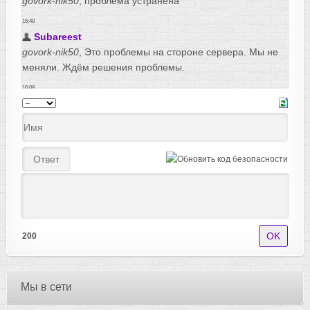
200
Мы в сети