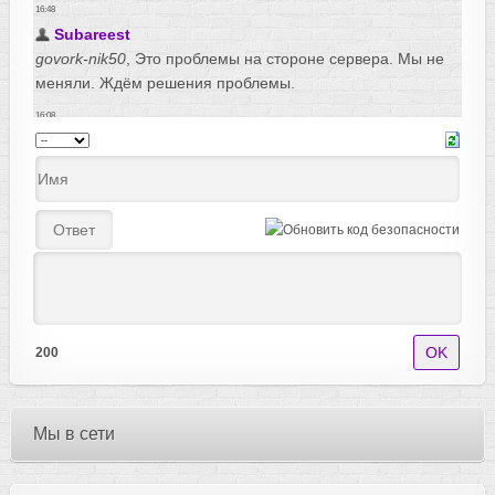
200
Мы в сети