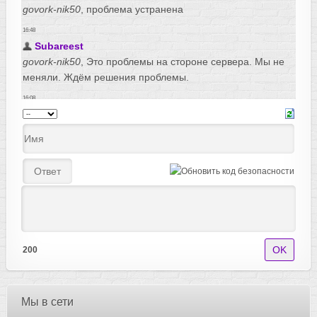
200
Мы в сети