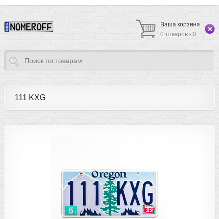
Ваша корзина
0 товаров - 0
111 KXG