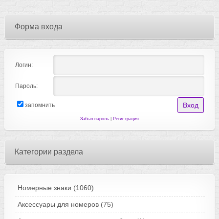
Форма входа
Логин:
Пароль:
запомнить
Забыл пароль
|
Регистрация
Категории раздела
Номерные знаки
(1060)
Аксессуары для номеров
(75)