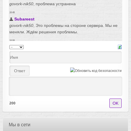
200
Мы в сети