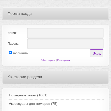
Форма входа
Логин:
Пароль:
запомнить
Забыл пароль
|
Регистрация
Категории раздела
Номерные знаки
(1061)
Аксессуары для номеров
(75)