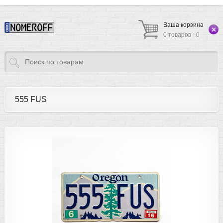
Ваша корзина
0 товаров - 0
555 FUS