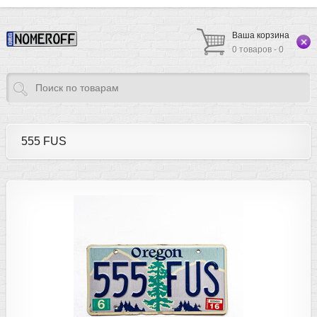
Ваша корзина
0 товаров - 0
555 FUS