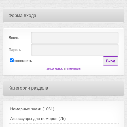
Форма входа
Логин:
Пароль:
запомнить
Забыл пароль
|
Регистрация
Категории раздела
Номерные знаки
(1061)
Аксессуары для номеров
(75)