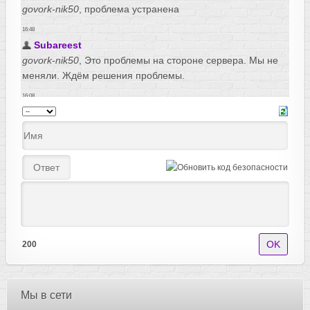
200
Мы в сети