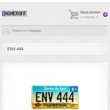
Ваша корзина
0 товаров - 0
ENV-444