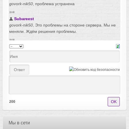
200
Мы в сети