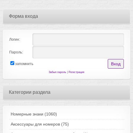
Форма входа
Логин:
Пароль:
запомнить
Забыл пароль
|
Регистрация
Категории раздела
Номерные знаки
(1060)
Аксессуары для номеров
(75)