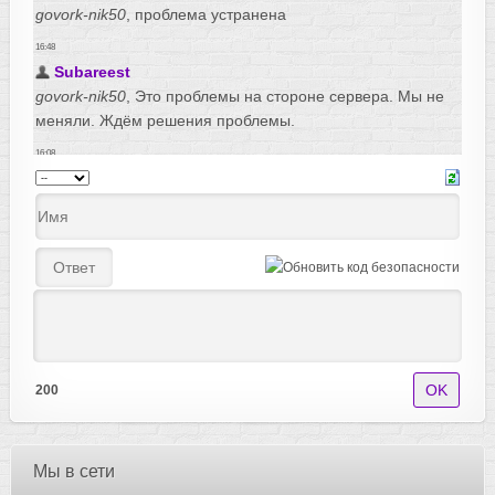
200
Мы в сети