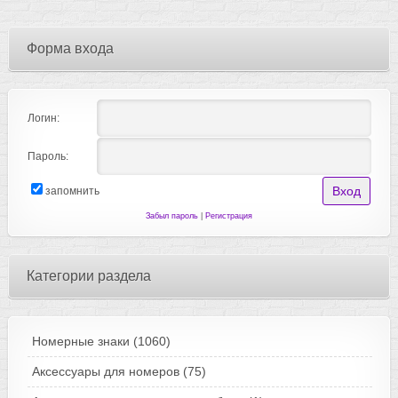
Форма входа
Логин:
Пароль:
запомнить
Забыл пароль
|
Регистрация
Категории раздела
Номерные знаки
(1060)
Аксессуары для номеров
(75)