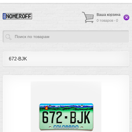
Ваша корзина
0 товаров - 0
672-BJK