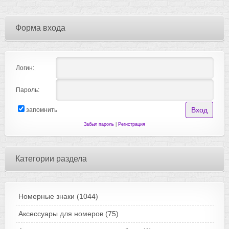
Форма входа
Логин:
Пароль:
запомнить
Забыл пароль
|
Регистрация
Категории раздела
Номерные знаки
(1044)
Аксессуары для номеров
(75)