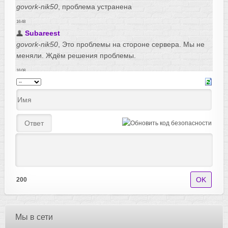
200
Мы в сети