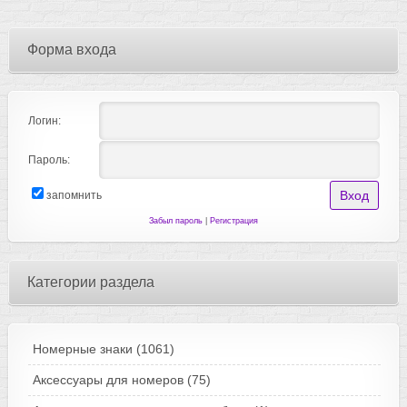
Форма входа
Логин:
Пароль:
запомнить
Забыл пароль
|
Регистрация
Категории раздела
Номерные знаки
(1061)
Аксессуары для номеров
(75)