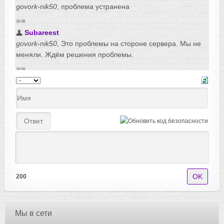
200
Мы в сети