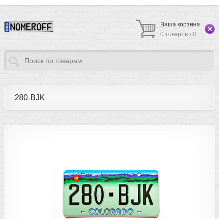
Ваша корзина
0 товаров - 0
280-BJK