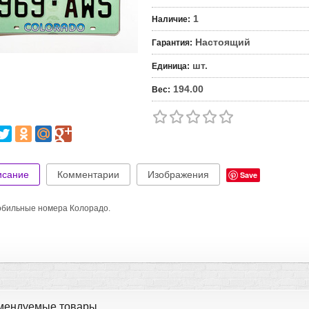
1
Наличие
:
Настоящий
Гарантия
:
шт.
Единица
:
194.00
Вес
:
исание
Комментарии
Изображения
Save
бильные номера Колорадо.
мендуемые товары