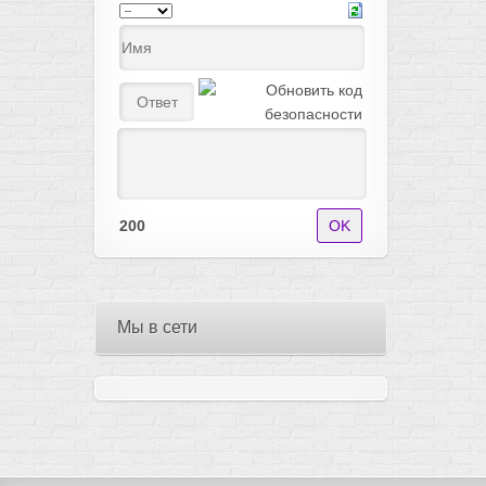
200
Мы в сети