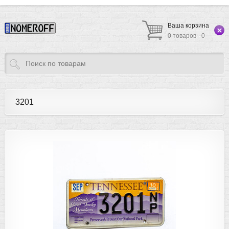
Ваша корзина
0 товаров - 0
3201