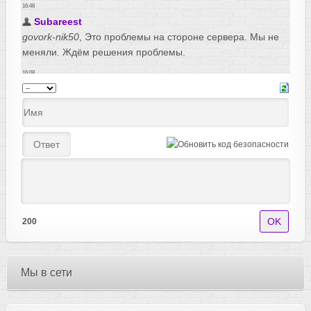
200
Мы в сети