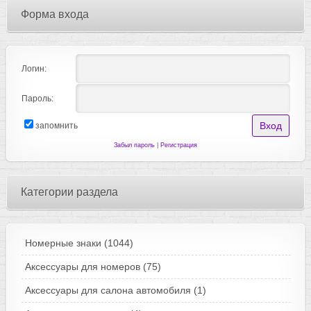
Форма входа
Логин:
Пароль:
запомнить
Забыл пароль
|
Регистрация
Категории раздела
Номерные знаки
(1044)
Аксессуары для номеров
(75)
Аксессуары для салона автомобиля
(1)