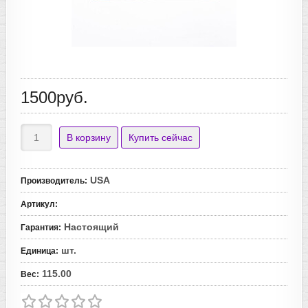
1500руб.
USA
Производитель
:
Артикул
:
Настоящий
Гарантия
:
шт.
Единица
:
115.00
Вес
: