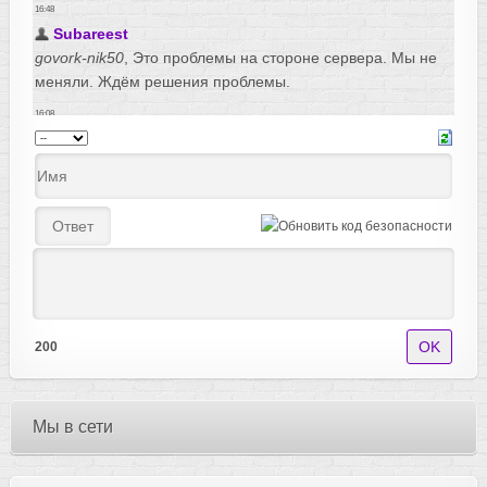
200
Мы в сети