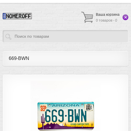
Ваша корзина
0 товаров - 0
669-BWN