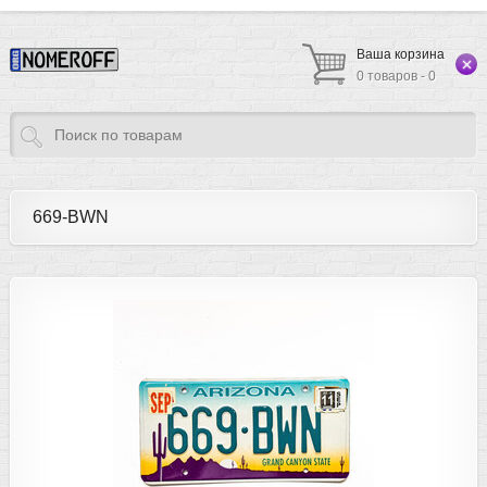
Ваша корзина
0 товаров - 0
669-BWN