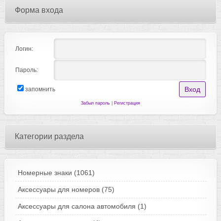
Форма входа
Логин:
Пароль:
запомнить
Забыл пароль
|
Регистрация
Категории раздела
Номерные знаки
(1061)
Аксессуары для номеров
(75)
Аксессуары для салона автомобиля
(1)