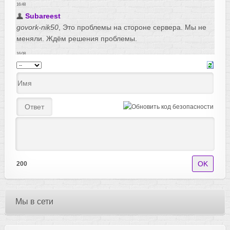
200
Мы в сети