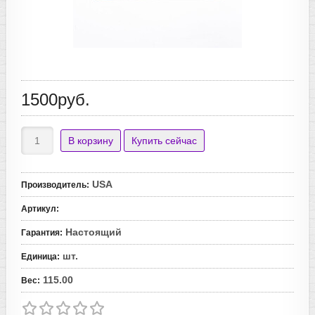
1500руб.
USA
Производитель
:
Артикул
:
Настоящий
Гарантия
:
шт.
Единица
:
115.00
Вес
: