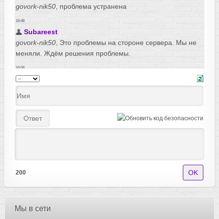
200
Мы в сети