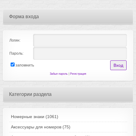
Форма входа
Логин:
Пароль:
запомнить
Забыл пароль
|
Регистрация
Категории раздела
Номерные знаки
(1061)
Аксессуары для номеров
(75)