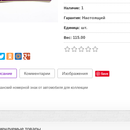
1
Наличие
:
Настоящий
Гарантия
:
шт.
Единица
:
115.00
Вес
:
исание
Комментарии
Изображения
Save
анский номерной знак от автомобиля для коллекции
мендуемые товары