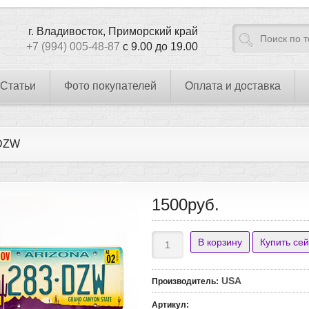
г. Владивосток, Приморский край
+7 (994) 005-48-87
с 9.00 до 19.00
Статьи
Фото покупателей
Оплата и доставка
DZW
1500руб.
USA
Производитель
:
Артикул
: