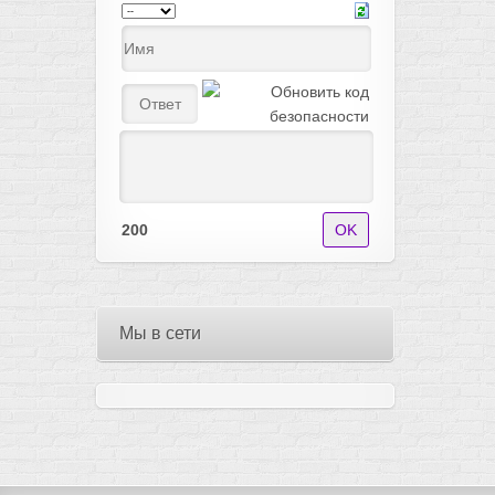
200
Мы в сети