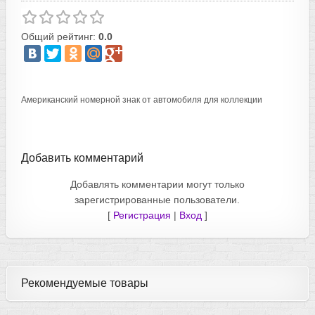
Общий рейтинг:
0.0
Американский номерной знак от автомобиля для коллекции
Добавить комментарий
Добавлять комментарии могут только
зарегистрированные пользователи.
[
Регистрация
|
Вход
]
Рекомендуемые товары