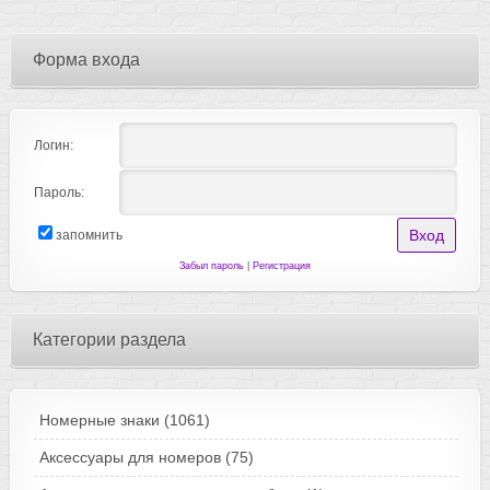
Форма входа
Логин:
Пароль:
запомнить
Забыл пароль
|
Регистрация
Категории раздела
Номерные знаки
(1061)
Аксессуары для номеров
(75)