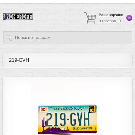
Ваша корзина
0 товаров - 0
219-GVH