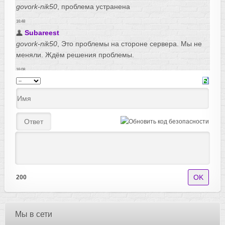
200
Мы в сети