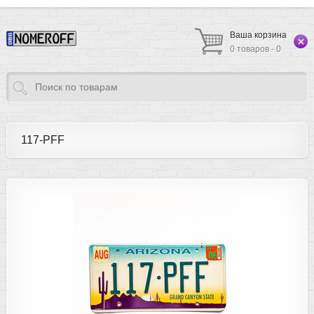
Ваша корзина
0 товаров - 0
117-PFF