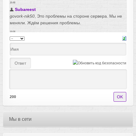
200
Мы в сети