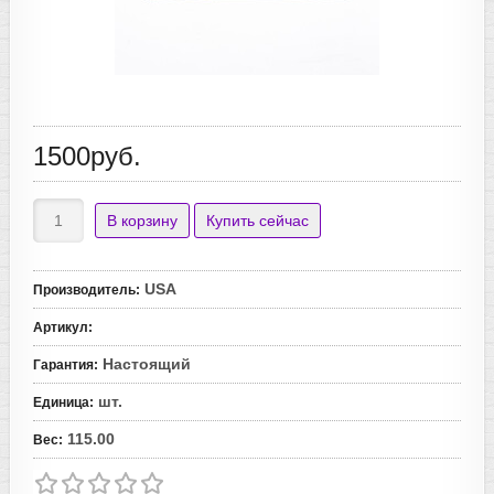
1500руб.
USA
Производитель
:
Артикул
:
Настоящий
Гарантия
:
шт.
Единица
:
115.00
Вес
: