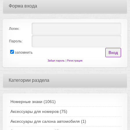
Форма входа
Логин:
Пароль:
запомнить
Забыл пароль
|
Регистрация
Категории раздела
Номерные знаки
(1061)
Аксессуары для номеров
(75)
Аксессуары для салона автомобиля
(1)