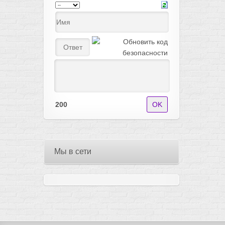
200
Мы в сети