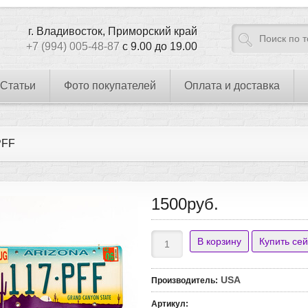
г. Владивосток, Приморский край
+7 (994) 005-48-87
с 9.00 до 19.00
Статьи
Фото покупателей
Оплата и доставка
PFF
1500руб.
USA
Производитель
:
Артикул
: