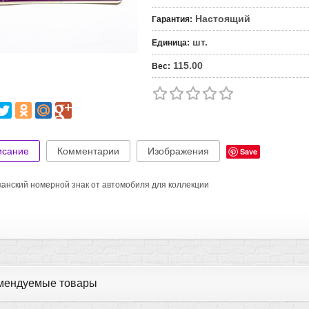
Настоящий
Гарантия
:
шт.
Единица
:
115.00
Вес
:
исание
Комментарии
Изображения
Save
анский номерной знак от автомобиля для коллекции
мендуемые товары