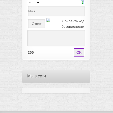
200
Мы в сети