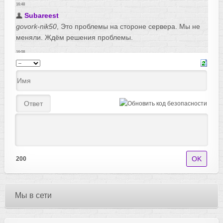
200
Мы в сети