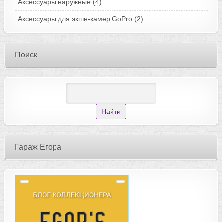
Аксессуары наружные
(4)
Аксессуары для экшн-камер GoPro
(2)
Поиск
Гараж Егора