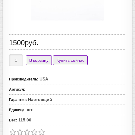
1500руб.
USA
Производитель
:
Артикул
:
Настоящий
Гарантия
:
шт.
Единица
:
115.00
Вес
: