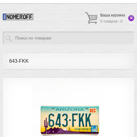
Ваша корзина
0 товаров - 0
643-FKK