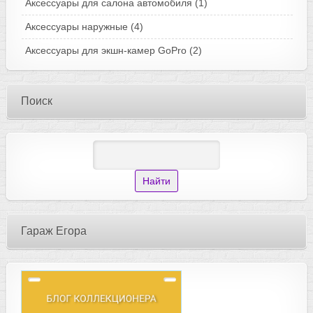
Аксессуары для салона автомобиля
(1)
Аксессуары наружные
(4)
Аксессуары для экшн-камер GoPro
(2)
Поиск
Гараж Егора