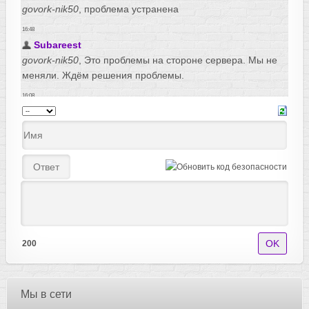
200
Мы в сети