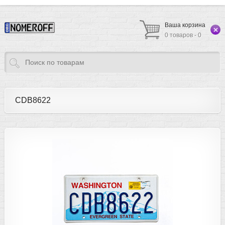
Ваша корзина
0 товаров - 0
CDB8622