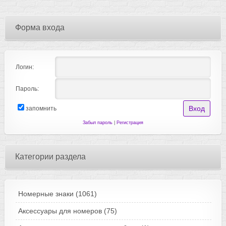
Форма входа
Логин:
Пароль:
запомнить
Забыл пароль
|
Регистрация
Категории раздела
Номерные знаки
(1061)
Аксессуары для номеров
(75)