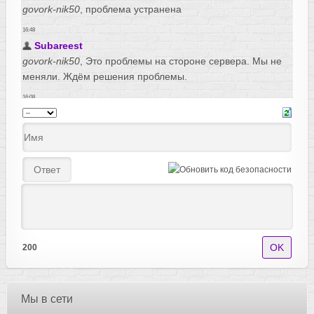
200
Мы в сети