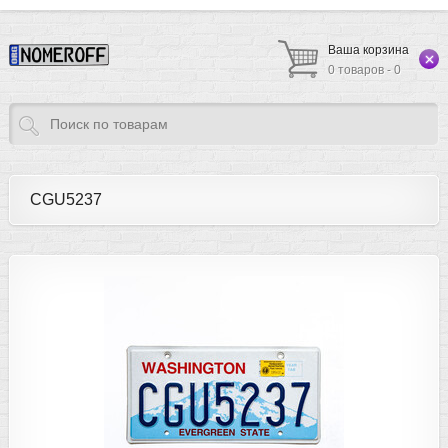
Ваша корзина
0 товаров - 0
CGU5237