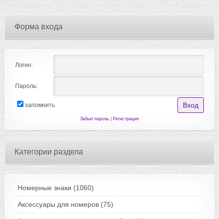
Форма входа
Логин:
Пароль:
запомнить
Забыл пароль
|
Регистрация
Категории раздела
Номерные знаки
(1060)
Аксессуары для номеров
(75)