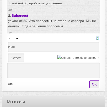
200
Мы в сети