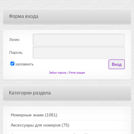
Форма входа
Логин:
Пароль:
запомнить
Забыл пароль
|
Регистрация
Категории раздела
Номерные знаки
(1061)
Аксессуары для номеров
(75)