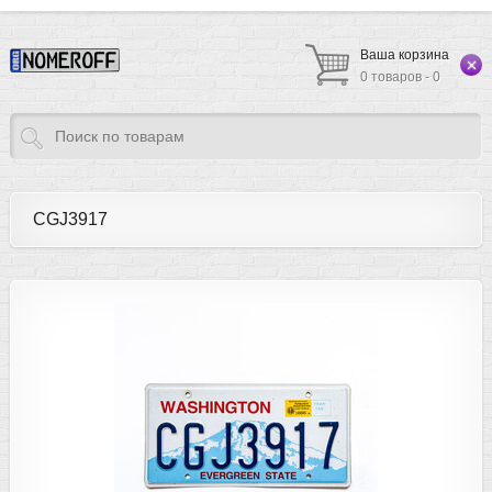
Ваша корзина
0 товаров - 0
CGJ3917