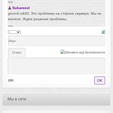
200
Мы в сети