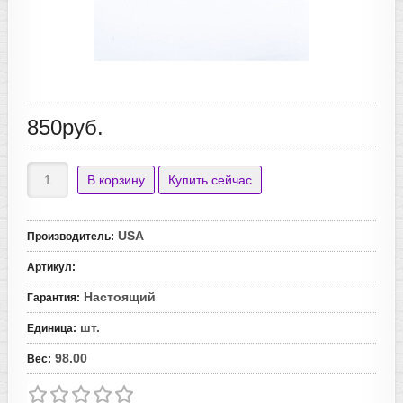
850руб.
USA
Производитель
:
Артикул
:
Настоящий
Гарантия
:
шт.
Единица
:
98.00
Вес
: