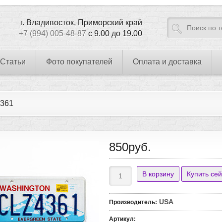
г. Владивосток, Приморский край
+7 (994) 005-48-87
с 9.00 до 19.00
Статьи
Фото покупателей
Оплата и доставка
361
850руб.
USA
Производитель
:
Артикул
: