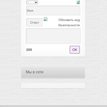
200
Мы в сети