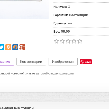
1
Наличие
:
Настоящий
Гарантия
:
шт.
Единица
:
98.00
Вес
:
исание
Комментарии
Изображения
Save
анский номерной знак от автомобиля для коллекции
мендуемые товары