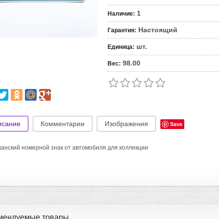
1
Наличие
:
Настоящий
Гарантия
:
шт.
Единица
:
98.00
Вес
:
исание
Комментарии
Изображения
Save
анский номерной знак от автомобиля для коллекции
мендуемые товары