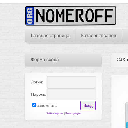
Главная страница
Каталог товаров
Форма входа
CJX5
Логин:
Пароль:
запомнить
Забыл пароль
|
Регистрация