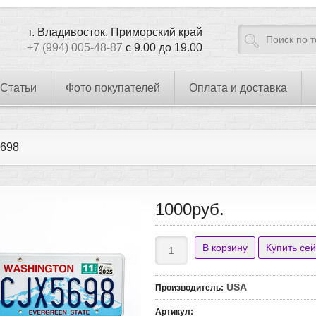
г. Владивосток, Приморский край
+7 (994) 005-48-87
с 9.00 до 19.00
Статьи
Фото покупателей
Оплата и доставка
698
1000руб.
USA
Производитель
:
Артикул
: