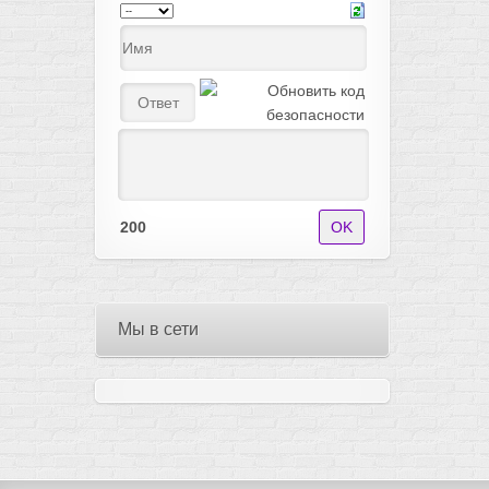
200
Мы в сети