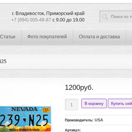
г. Владивосток, Приморский край
+7 (994) 005-48-87
с 9.00 до 19.00
Статьи
Фото покупателей
Оплата и доставка
N25
1200руб.
USA
Производитель
:
Артикул
: