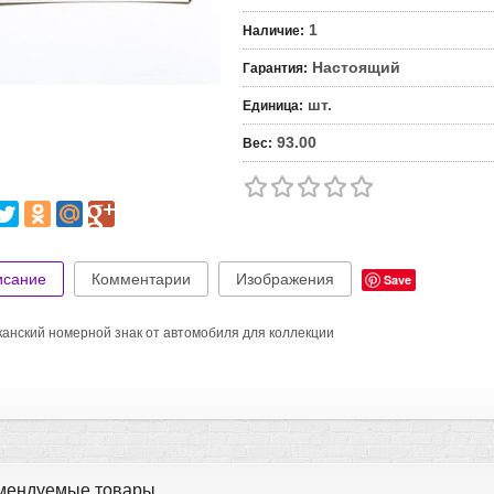
1
Наличие
:
Настоящий
Гарантия
:
шт.
Единица
:
93.00
Вес
:
исание
Комментарии
Изображения
Save
анский номерной знак от автомобиля для коллекции
мендуемые товары