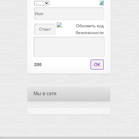
200
Мы в сети