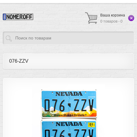
Ваша корзина
0 товаров - 0
076-ZZV