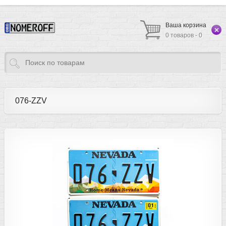
Ваша корзина
0 товаров - 0
076-ZZV