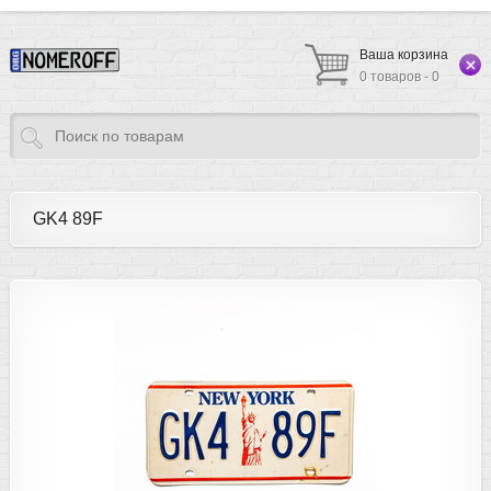
Ваша корзина
0 товаров - 0
GK4 89F