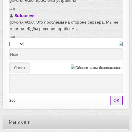
200
Мы в сети