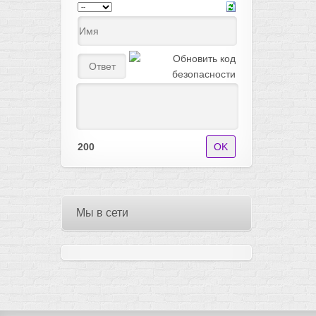
200
Мы в сети