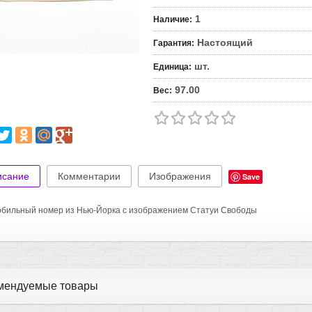
1
Наличие
:
Настоящий
Гарантия
:
шт.
Единица
:
97.00
Вес
:
исание
Комментарии
Изображения
Save
бильный номер из Нью-Йорка с изображением Статуи Свободы
мендуемые товары