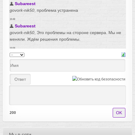
200
Мы в сети