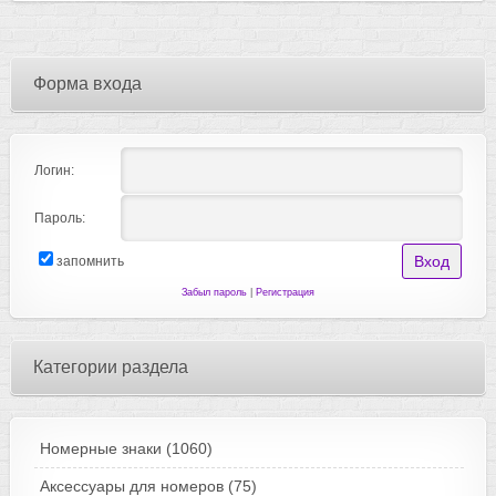
Форма входа
Логин:
Пароль:
запомнить
Забыл пароль
|
Регистрация
Категории раздела
Номерные знаки
(1060)
Аксессуары для номеров
(75)