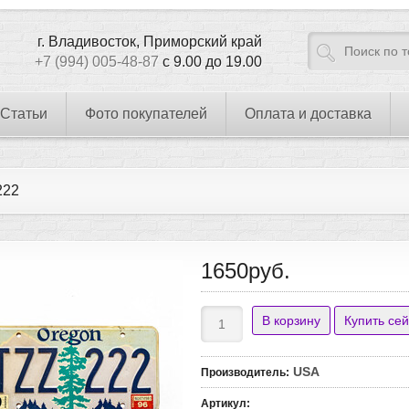
г. Владивосток, Приморский край
+7 (994) 005-48-87
с 9.00 до 19.00
Статьи
Фото покупателей
Оплата и доставка
222
1650руб.
USA
Производитель
:
Артикул
: