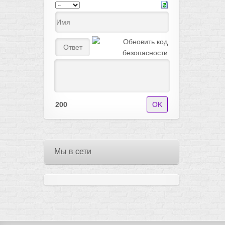
200
Мы в сети