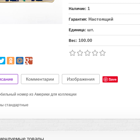
1
Наличие
:
Настоящий
Гарантия
:
шт.
Единица
:
100.00
Вес
:
исание
Комментарии
Изображения
Save
бильный номер из Америки для коллекции
ры стандартные
мендуемые товары