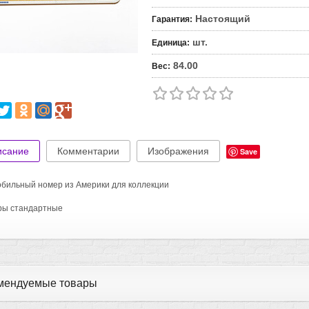
Настоящий
Гарантия
:
шт.
Единица
:
84.00
Вес
:
исание
Комментарии
Изображения
Save
бильный номер из Америки для коллекции
ры стандартные
мендуемые товары