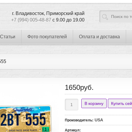
г. Владивосток, Приморский край
+7 (994) 005-48-87
с 9.00 до 19.00
Статьи
Фото покупателей
Оплата и доставка
555
1650руб.
USA
Производитель
:
Артикул
: