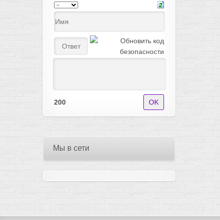
200
Мы в сети