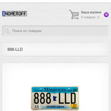
Ваша корзина
0 товаров - 0
888-LLD