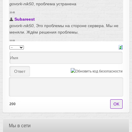
200
Мы в сети