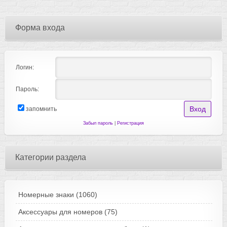
Форма входа
Логин:
Пароль:
запомнить
Забыл пароль
|
Регистрация
Категории раздела
Номерные знаки
(1060)
Аксессуары для номеров
(75)