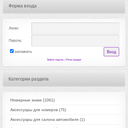
Форма входа
Логин:
Пароль:
запомнить
Забыл пароль
|
Регистрация
Категории раздела
Номерные знаки
(1061)
Аксессуары для номеров
(75)
Аксессуары для салона автомобиля
(1)