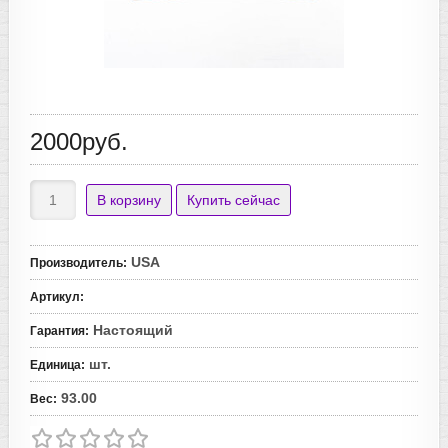
2000руб.
USA
Производитель
:
Артикул
:
Настоящий
Гарантия
:
шт.
Единица
:
93.00
Вес
: