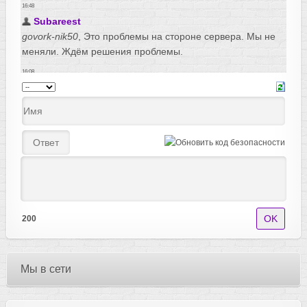
200
Мы в сети