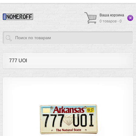
Ваша корзина
0 товаров - 0
777 UOI