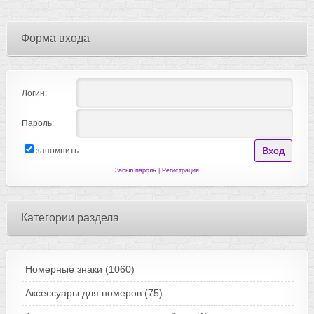
Форма входа
Логин:
Пароль:
запомнить
Забыл пароль
|
Регистрация
Категории раздела
Номерные знаки
(1060)
Аксессуары для номеров
(75)