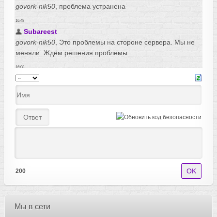
200
Мы в сети