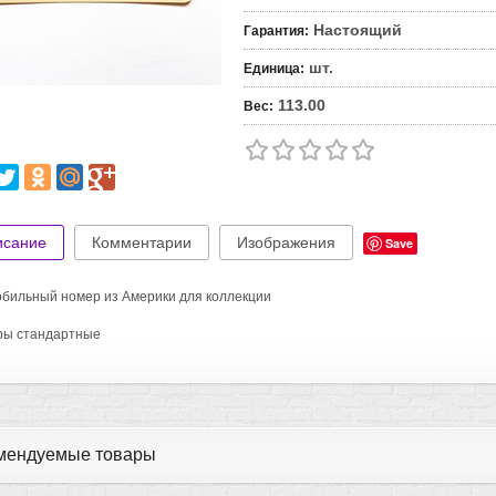
Настоящий
Гарантия
:
шт.
Единица
:
113.00
Вес
:
исание
Комментарии
Изображения
Save
бильный номер из Америки для коллекции
ры стандартные
мендуемые товары