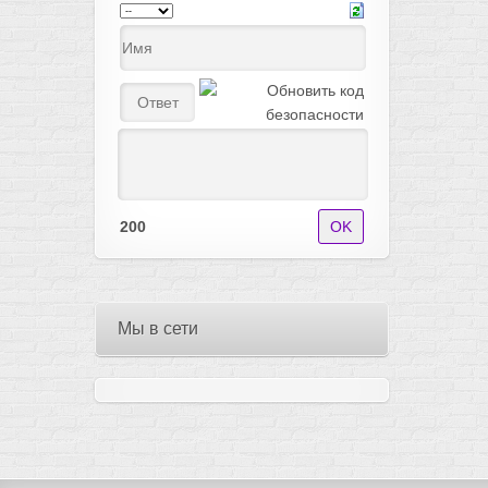
200
Мы в сети