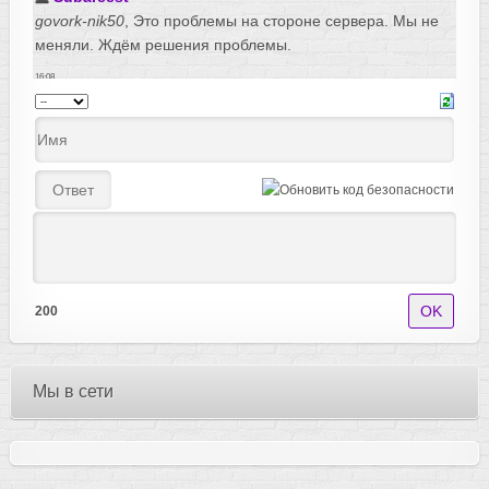
200
Мы в сети