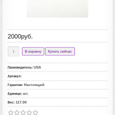
2000руб.
USA
Производитель
:
Артикул
:
Настоящий
Гарантия
:
шт.
Единица
:
117.00
Вес
: