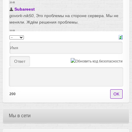
200
Мы в сети