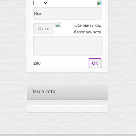
200
Мы в сети