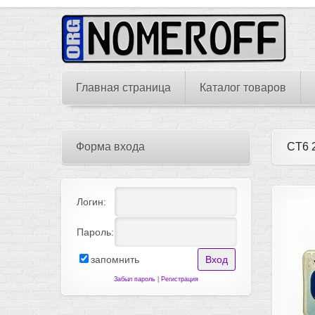
Главная страница
Каталог товаров
Форма входа
CT6 
Логин:
Пароль:
запомнить
Забыл пароль
|
Регистрация