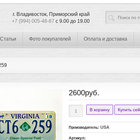
г. Владивосток, Приморский край
+7 (994) 005-48-87
с 9.00 до 19.00
Статьи
Фото покупателей
Оплата и доставка
259
2600руб.
USA
Производитель
:
Артикул
: