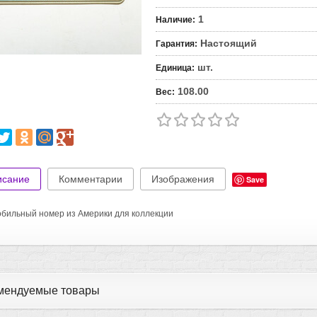
1
Наличие
:
Настоящий
Гарантия
:
шт.
Единица
:
108.00
Вес
:
исание
Комментарии
Изображения
Save
бильный номер из Америки для коллекции
мендуемые товары