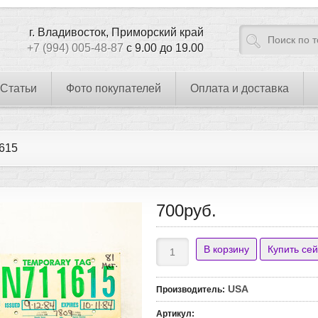
г. Владивосток, Приморский край
+7 (994) 005-48-87
с 9.00 до 19.00
Статьи
Фото покупателей
Оплата и доставка
615
700руб.
USA
Производитель
:
Артикул
: