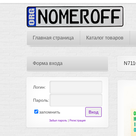
Главная страница
Каталог товаров
Форма входа
N711
Логин:
Пароль:
запомнить
Забыл пароль
|
Регистрация