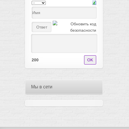
200
Мы в сети