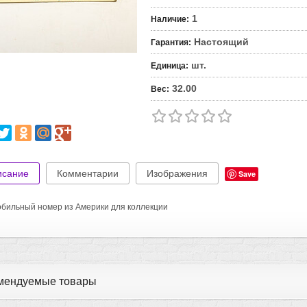
1
Наличие
:
Настоящий
Гарантия
:
шт.
Единица
:
32.00
Вес
:
исание
Комментарии
Изображения
Save
бильный номер из Америки для коллекции
мендуемые товары