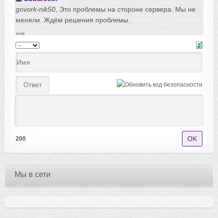
200
Мы в сети