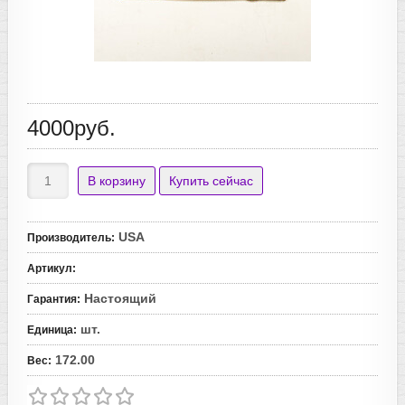
4000руб.
USA
Производитель
:
Артикул
:
Настоящий
Гарантия
:
шт.
Единица
:
172.00
Вес
: