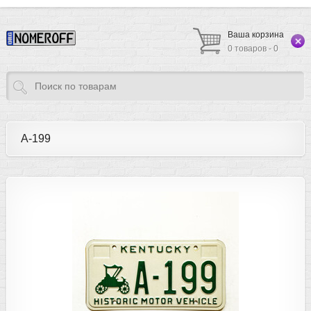
Ваша корзина
0 товаров - 0
A-199