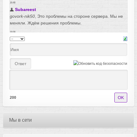
200
Мы в сети