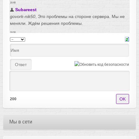
200
Мы в сети