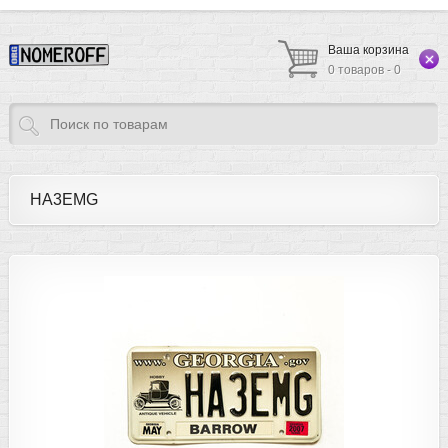
Ваша корзина
0 товаров - 0
HA3EMG